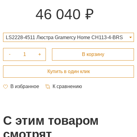
46 040
LS2228-4511 Люстра Gramercy Home CH113-4-BRS
46 040 ₽
С этим товаром
смотрят