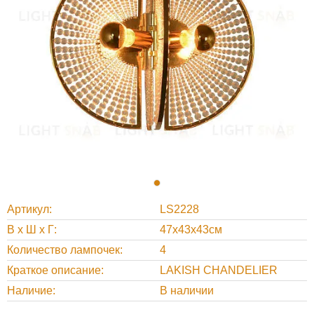
Артикул
LS2228
В х Ш х Г
47x43x43см
Количество лампочек
4
Краткое описание
LAKISH CHANDELIER
Наличие
В наличии