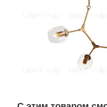
С этим товаром см