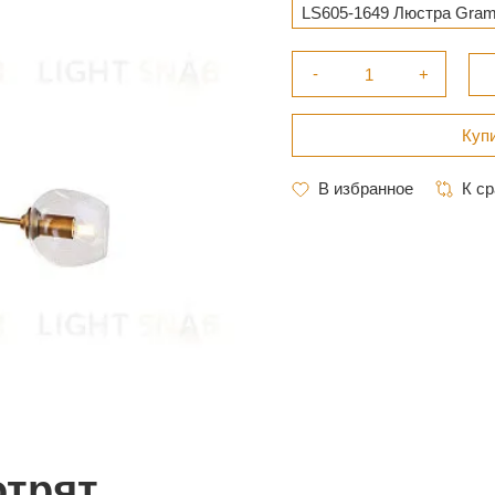
LS605-1649 Люстра Gram
отрят