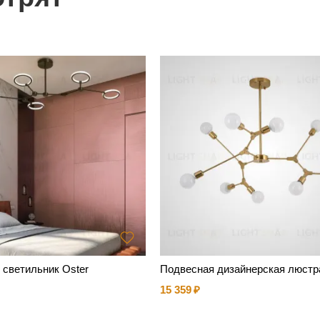
 светильник Oster
Подвесная дизайнерская люстр
15 359