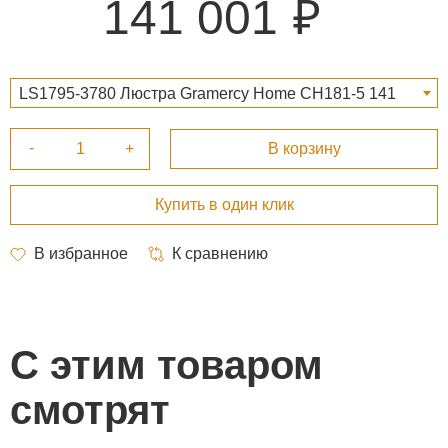
141 001
LS1795-3780 Люстра Gramercy Home CH181-5 141
001 ₽
С этим товаром
смотрят