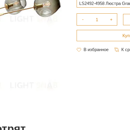
LS2492-4958 Люстра Gra
отрят