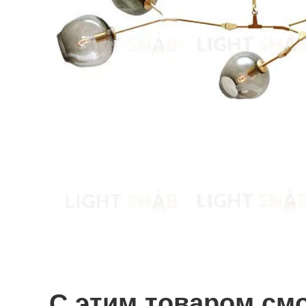
С этим товаром см