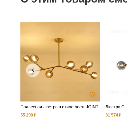
Подвесная люстра в стиле лофт JOINT
Люстра C
55 290
31 574