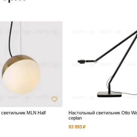
 светильник MLN Half
Настольный светильник Otto Wat
ceplan
93 993