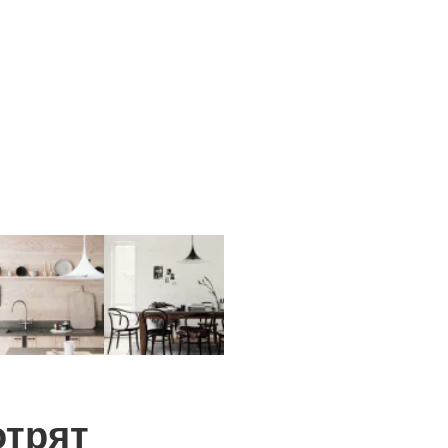
отрят