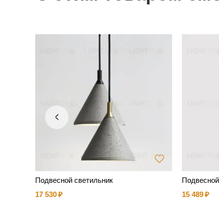
Подвесной светильник
Подвесной
17 530
15 489