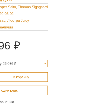
я кухни
sper Salto, Thomas Sigsgaard
20-03-02
вар: Люстра Juicy
наличии
96
y 26 096 ₽