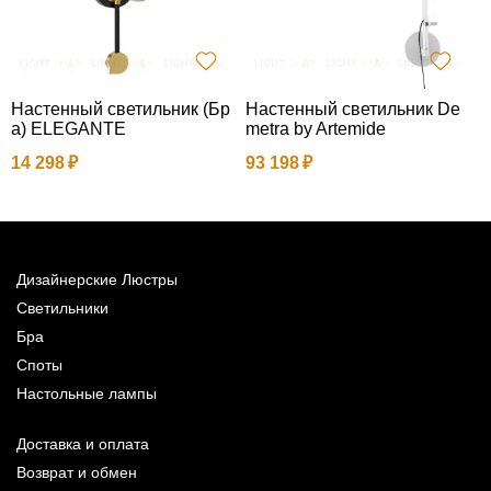
Настенный светильник (Бр
Настенный светильник De
П
а) ELEGANTE
metra by Artemide
14 298
93 198
1
Дизайнерские Люстры
Светильники
Бра
Споты
Настольные лампы
Доставка и оплата
Возврат и обмен