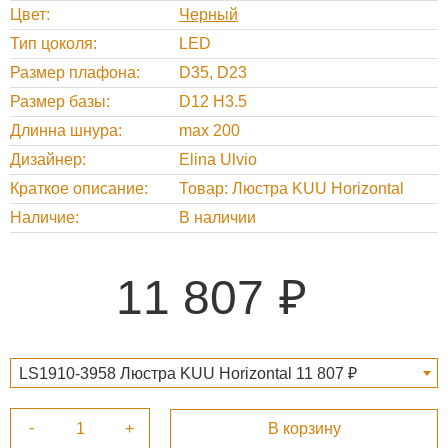
Цвет
Черный
Тип цоколя
LED
Размер плафона
D35, D23
Размер базы
D12 H3.5
Длинна шнура
max 200
Дизайнер
Elina Ulvio
Краткое описание
Товар: Люстра KUU Horizontal
Наличие
В наличии
11 807
LS1910-3958 Люстра KUU Horizontal 11 807 ₽