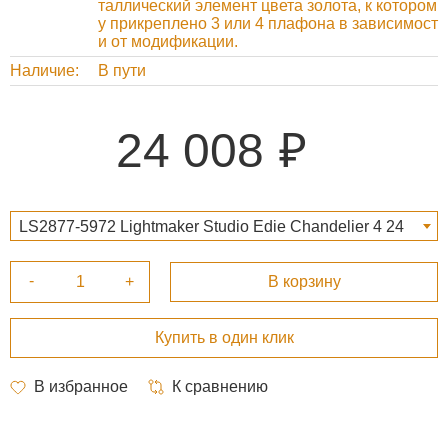
таллический элемент цвета золота, к котором
у прикреплено 3 или 4 плафона в зависимост
и от модификации.
Наличие
В пути
24 008
LS2877-5972 Lightmaker Studio Edie Chandelier 4 24
008 ₽