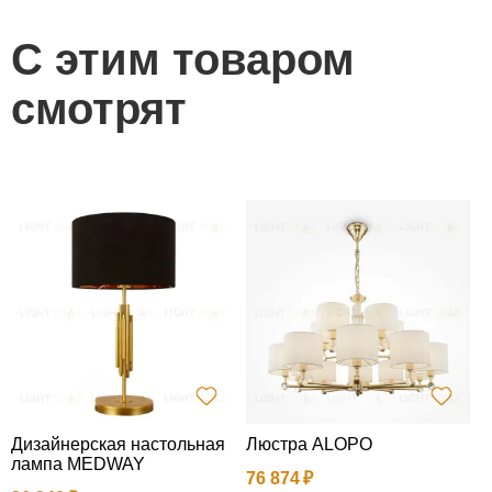
С этим товаром
смотрят
Дизайнерская настольная
Люстра ALOPO
1
лампа MEDWAY
76 874
1