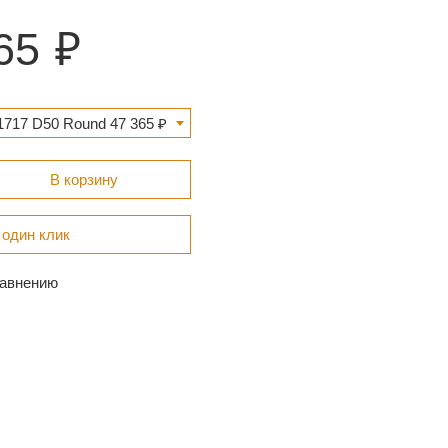
65
717 D50 Round 47 365 ₽