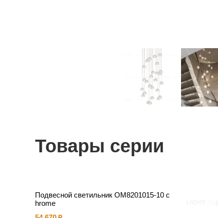
Товары серии
Подвесной светильник OM8201015-10 c
hrome
54 670