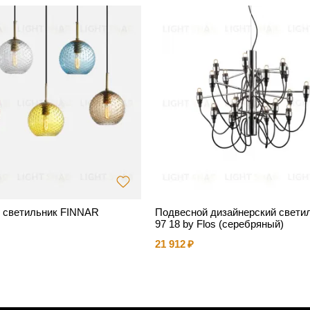
 светильник FINNAR
Подвесной дизайнерский светил
97 18 by Flos (серебряный)
21 912