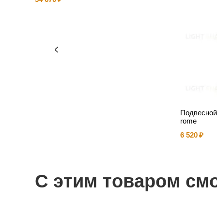
Подвесной
rome
6 520
С этим товаром см