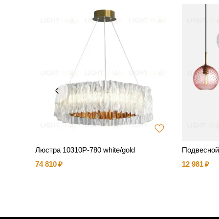
sterda
Люстра 10310P-780 white/gold
Подвесной
74 810
12 981