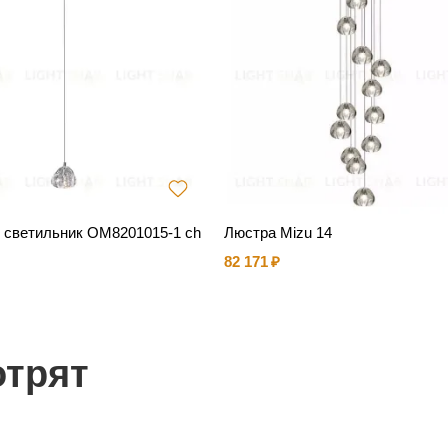
 светильник OM8201015-1 ch
Люстра Mizu 14
82 171
отрят