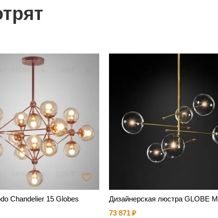
отрят
o Chandelier 15 Globes
Дизайнерская люстра GLOBE 
73 871