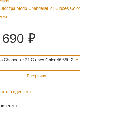
iller
 Люстра Modo Chandelier 21 Globes Color
ичии
 690
Chandelier 21 Globes Color 46 690 ₽