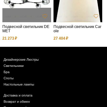
Подвесной светильник DE
Подвесной светильник Car
Л
MET
ole
L
21 273
27 404
1
Дизайнерские Люстры
Светильники
Бра
Споты
Настольные лампы
Доставка и оплата
Возврат и обмен