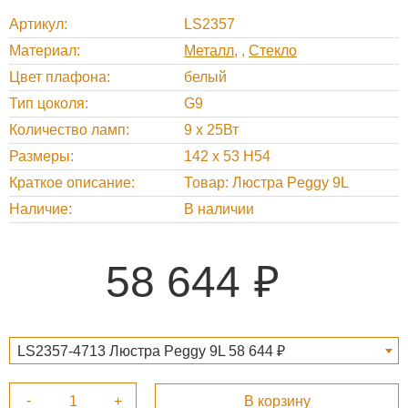
Артикул
LS2357
Материал
Металл
,
Стекло
Цвет плафона
белый
Тип цоколя
G9
Количество ламп
9 x 25Вт
Размеры
142 x 53 H54
Краткое описание
Товар: Люстра Peggy 9L
Наличие
В наличии
58 644
LS2357-4713 Люстра Peggy 9L 58 644 ₽