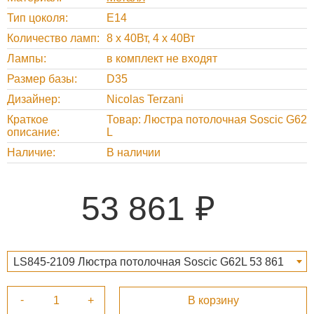
Тип цоколя
E14
Количество ламп
8 х 40Вт, 4 х 40Вт
Лампы
в комплект не входят
Размер базы
D35
Дизайнер
Nicolas Terzani
Краткое
Товар: Люстра потолочная Soscic G62
описание
L
Наличие
В наличии
53 861
LS845-2109 Люстра потолочная Soscic G62L 53 861
₽