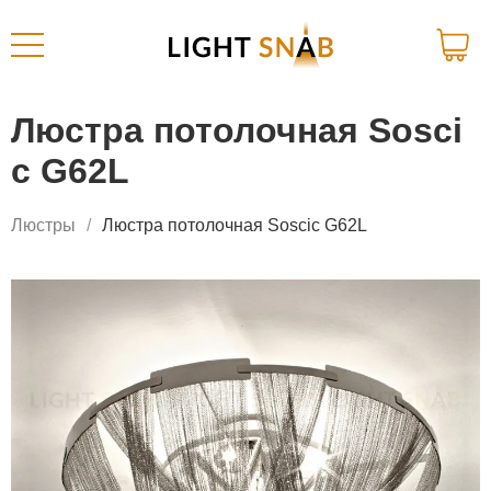
Люстра потолочная Sosci
c G62L
Люстры
Люстра потолочная Soscic G62L