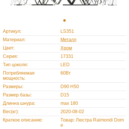
Артикул
LS351
Материал
Металл
Цвет
Хром
Серия
17331
Тип цоколя
LED
Потребляемая
60Вт
мощность
Размеры
D90 H50
Размер базы
D15
Длинна шнура
max 180
Вес(кг)
2020-08-02
Краткое описание
Товар: Люстра Raimondi Dom
e