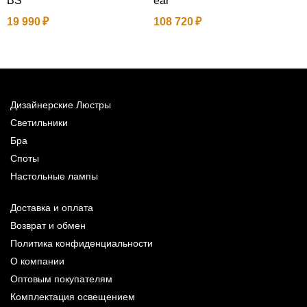
BS
ear
a
19 990
108 720
1
Дизайнерские Люстры
Светильники
Бра
Споты
Настольные лампы
Доставка и оплата
Возврат и обмен
Политика конфиденциальности
О компании
Оптовым покупателям
Комплектация освещением