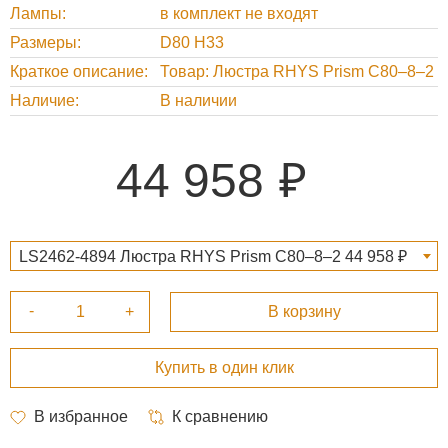
Лампы
в комплект не входят
Размеры
D80 H33
Краткое описание
Товар: Люстра RHYS Prism C80–8–2
Наличие
В наличии
44 958
LS2462-4894 Люстра RHYS Prism C80–8–2 44 958 ₽