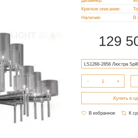
Дизайнер
Ma
Краткое описание
То
Наличие
В 
129 5
LS1266-2856 Люстра Spill