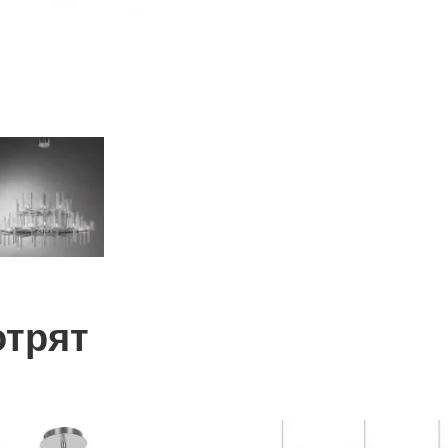
отрят