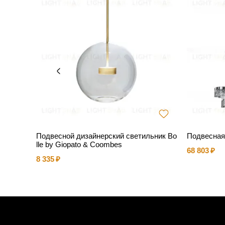
Подвесной дизайнерский светильник Bo
Подвесная
lle by Giopato & Coombes
68 803
8 335