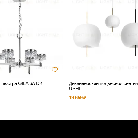
 люстра GILA 6A DK
Дизайнерский подвесной светил
USHI
19 659