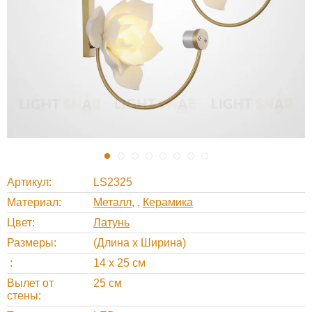
Артикул
LS2325
Материал
Металл
,
Керамика
Цвет
Латунь
Размеры
(Длина х Ширина)
14 х 25 см
Вылет от
25 см
стены