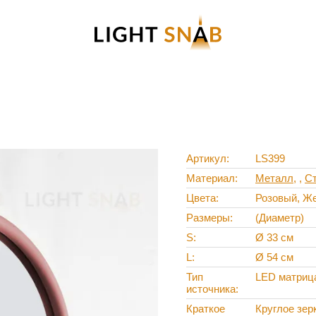
Артикул
LS399
Материал
Металл
,
С
Цвета
Розовый, Же
Размеры
(Диаметр)
S
Ø 33 см
L
Ø 54 см
Тип
LED матриц
источника
Краткое
Круглое зер