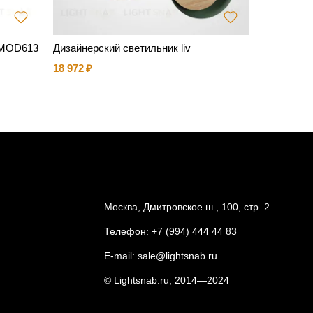
 MOD613
Дизайнерский светильник liv
HOOP B
18 972
12 600
Москва, Дмитровское ш., 100, стр. 2
Телефон:
+7 (994) 444 44 83
E-mail:
sale@lightsnab.ru
© Lightsnab.ru, 2014—2024