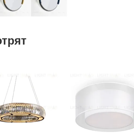
отрят