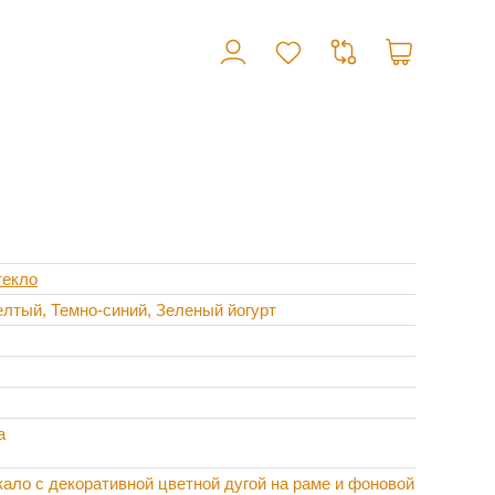
текло
лтый, Темно-синий, Зеленый йогурт
а
кало с декоративной цветной дугой на раме и фоновой