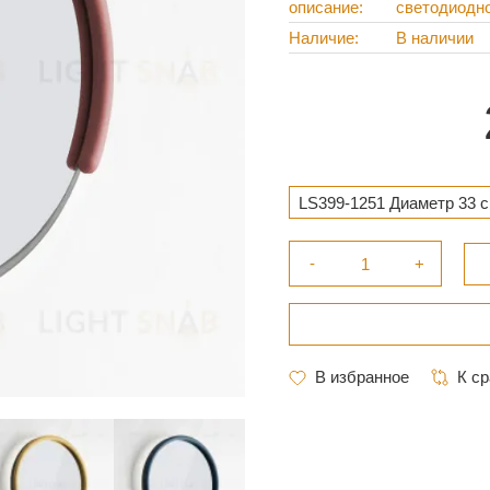
описание
светодиодн
Наличие
В наличии
LS399-1251 Диаметр 33 с