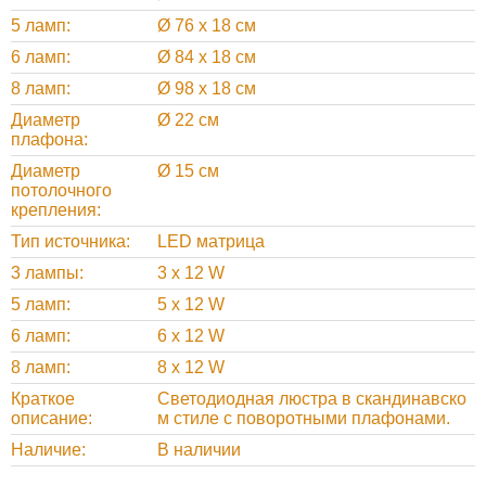
5 ламп
Ø 76 х 18 см
6 ламп
Ø 84 х 18 см
8 ламп
Ø 98 х 18 см
Диаметр
Ø 22 см
плафона
Диаметр
Ø 15 см
потолочного
крепления
Тип источника
LED матрица
3 лампы
3 х 12 W
5 ламп
5 х 12 W
6 ламп
6 х 12 W
8 ламп
8 х 12 W
Краткое
Светодиодная люстра в скандинавско
описание
м стиле с поворотными плафонами.
Наличие
В наличии