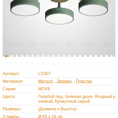
Артикул
LS307
Материал
Металл
,
Дерево
,
Пластик
Серия
MOVE
Цвета
Голубой лед, Зеленая дыня, Ягодный р
озовый, Кунжутный серый
Размеры
(Диаметр х Высота)
3 лампы
Ø 65 х 18 см