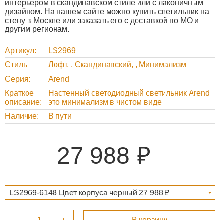
интерьером в скандинавском стиле или с лаконичным
дизайном. На нашем сайте можно купить светильник на
стену в Москве или заказать его с доставкой по МО и
другим регионам.
Артикул
LS2969
Стиль
Лофт
,
Скандинавский
,
Минимализм
Серия
Arend
Краткое
Настенный светодиодный светильник Arend
описание
это минимализм в чистом виде
Наличие
В пути
27 988
LS2969-6148 Цвет корпуса черный 27 988 ₽