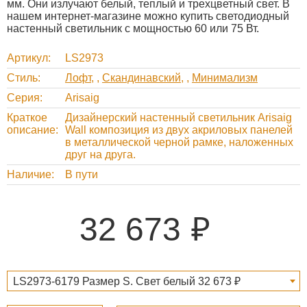
мм. Они излучают белый, теплый и трехцветный свет. В
нашем интернет-магазине можно купить светодиодный
настенный светильник с мощностью 60 или 75 Вт.
Артикул
LS2973
Стиль
Лофт
,
Скандинавский
,
Минимализм
Серия
Arisaig
Краткое
Дизайнерский настенный светильник Arisaig
описание
Wall композиция из двух акриловых панелей
в металлической черной рамке, наложенных
друг на друга.
Наличие
В пути
32 673
LS2973-6179 Размер S. Свет белый 32 673 ₽