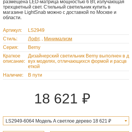
размещена LED-матрица мощностью 6 Вт, излучающая
трехцветный свет. Стильный светильник купить в
магазине LightSnab можно с доставкой по Москве и
области.
Артикул
LS2949
Стиль
Лофт
,
Минимализм
Серия
Berny
Краткое
Дизайнерский светильник Berny выполнен в д
описание
вух моделях, отличающихся формой и расцв
еткой
Наличие
В пути
18 621
LS2949-6064 Модель A светлое дерево 18 621 ₽