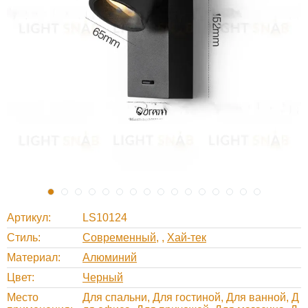
Артикул
LS10124
Стиль
Современный
,
Хай-тек
Материал
Алюминий
Цвет
Черный
Место
Для спальни, Для гостиной, Для ванной, Д