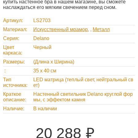
купить настенное бра в нашем магазине, вы сможете
наслаждаться его мягким свечением перед сном.
Артикул
LS2703
Материал
Искусственный мрамор
,
Металл
Серия
Delano
Цвет
Черный
каркаса
Размеры
(Длина х Ширина)
35 х 40 см
Тип
LED матрица (теплый свет, нейтральный св
источника
ет)
Краткое
Настенный светильник Delano круглой фор
описание
мы, с эффектом камня
Наличие
В наличии
20 288