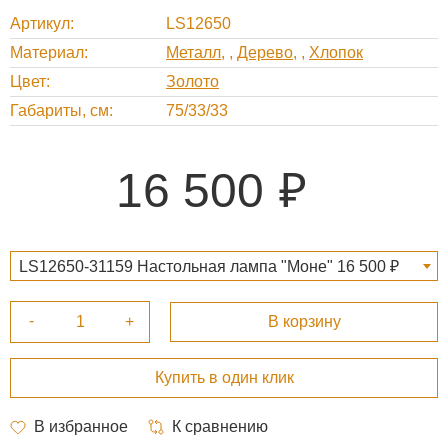
Артикул
LS12650
Материал
Металл
,
Дерево
,
Хлопок
Цвет
Золото
Габариты, cм
75/33/33
16 500
LS12650-31159 Настольная лампа "Моне" 16 500 ₽