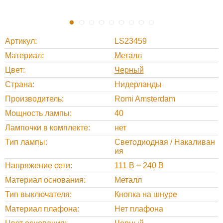
Артикул
LS23459
Материал
Металл
Цвет
Черный
Страна
Нидерланды
Производитель
Romi Amsterdam
Мощность лампы
40
Лампочки в комплекте
нет
Тип лампы
Светодиодная / Накаливан
ия
Напряжение сети
111 В ~ 240 В
Материал основания
Металл
Тип выключателя
Кнопка на шнуре
Материал плафона
Нет плафона