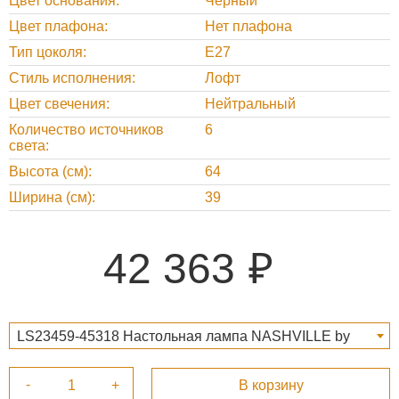
Цвет основания
Черный
Цвет плафона
Нет плафона
Тип цоколя
E27
Стиль исполнения
Лофт
Цвет свечения
Нейтральный
Количество источников
6
света
Высота (см)
64
Ширина (см)
39
42 363
LS23459-45318 Настольная лампа NASHVILLE by
Romi Amsterdam 42 363 ₽