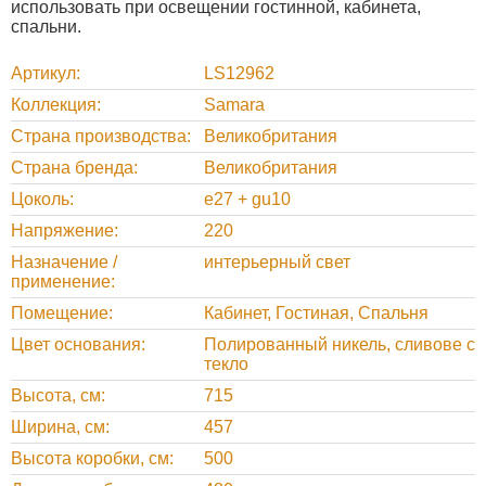
использовать при освещении гостинной, кабинета,
спальни.
Артикул
LS12962
Коллекция
Samara
Страна производства
Великобритания
Страна бренда
Великобритания
Цоколь
e27 + gu10
Напряжение
220
Назначение /
интерьерный свет
применение
Помещение
Кабинет, Гостиная, Спальня
Цвет основания
Полированный никель, сливове с
текло
Высота, cм
715
Ширина, cм
457
Высота коробки, cм
500