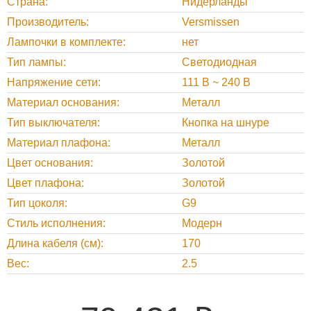
Страна
Нидерланды
Производитель
Versmissen
Лампочки в комплекте
нет
Тип лампы
Светодиодная
Напряжение сети
111 В ~ 240 В
Материал основания
Металл
Тип выключателя
Кнопка на шнуре
Материал плафона
Металл
Цвет основания
Золотой
Цвет плафона
Золотой
Тип цоколя
G9
Стиль исполнения
Модерн
Длина кабеля (см)
170
Вес
2.5