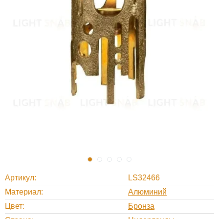
Артикул
LS32466
Материал
Алюминий
Цвет
Бронза