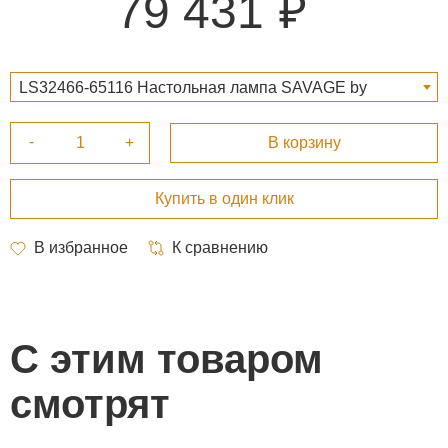
79 431
LS32466-65116 Настольная лампа SAVAGE by
Versmissen 79 431 ₽
С этим товаром
смотрят