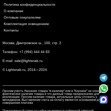
Политика конфиденциальности
О компании
Оптовым покупателям
Комплектация освещением
Контакты
Москва, Дмитровское ш., 100, стр. 2
Телефон:
+7 (994) 444 44 83
E-mail:
sale@lightsnab.ru
© Lightsnab.ru, 2014—2024
Просим учесть Указание товара "в наличии" или в "Корзине" не означает
фактическое наличие товара и что данный товар предназначен для
реализации. Просим наличие товара, актуальные цены уточнять у
менеджеров. Выставление счета на оплату является основанием для
совершения платежа
Предложенный товар на сайте не является публичной офертой.