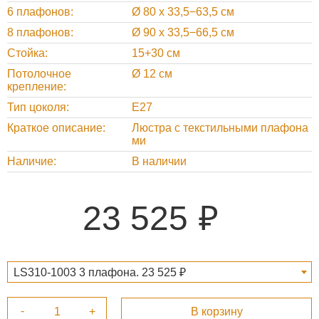
6 плафонов
Ø 80 х 33,5−63,5 см
8 плафонов
Ø 90 х 33,5−66,5 см
Стойка
15+30 см
Потолочное
Ø 12 см
крепление
Тип цоколя
E27
Краткое описание
Люстра с текстильными плафона
ми
Наличие
В наличии
23 525
LS310-1003 3 плафона. 23 525 ₽