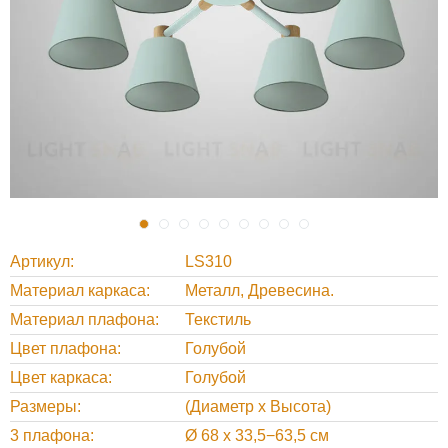
Артикул
LS310
Материал каркаса
Металл, Древесина.
Материал плафона
Текстиль
Цвет плафона
Голубой
Цвет каркаса
Голубой
Размеры
(Диаметр х Высота)
3 плафона
Ø 68 х 33,5−63,5 см