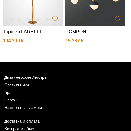
Торшер FAREL FL
POMPON
П
T
104 399
15 287
7
Дизайнерские Люстры
Светильники
Бра
Споты
Настольные лампы
Доставка и оплата
Возврат и обмен