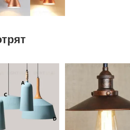
отрят