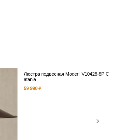
Люстра подвесная Moderli V10428-8P C
atania
59 990