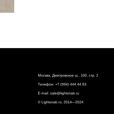
Подвесной
ope by Min
6 015
Москва, Дмитровское ш., 100, стр. 2
Телефон:
+7 (994) 444 44 83
E-mail:
sale@lightsnab.ru
© Lightsnab.ru, 2014—2024