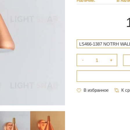
Наличие
В нал
LS466-1387 NOTRH WALL