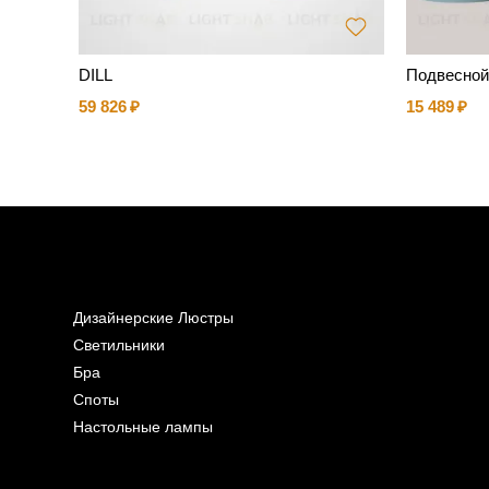
NG
DILL
Подвесной 
59 826
15 489
Дизайнерские Люстры
Светильники
Бра
Споты
Настольные лампы