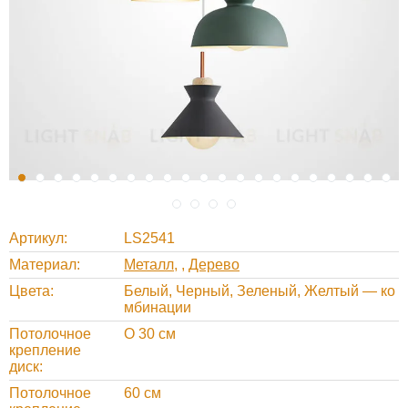
Артикул
LS2541
Материал
Металл
,
Дерево
Цвета
Белый, Черный, Зеленый, Желтый — ко
мбинации
Потолочное
O 30 см
крепление
диск
Потолочное
60 см