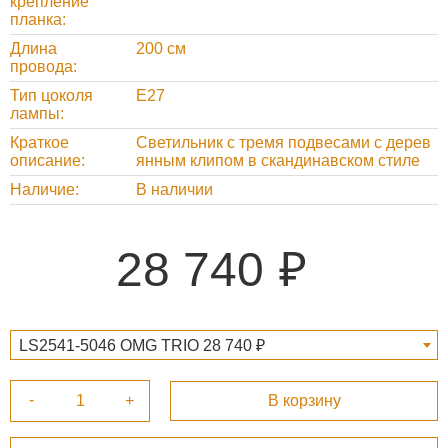
крепление
планка
Длина
200 см
провода
Тип цоколя
Е27
лампы
Краткое
Cветильник с тремя подвесами с дерев
описание
янным клипом в скандинавском стиле
Наличие
В наличии
28 740
LS2541-5046 OMG TRIO 28 740 ₽