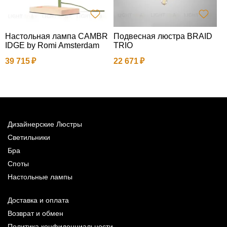
Настольная лампа CAMBR
Подвесная люстра BRAID
IDGE by Romi Amsterdam
TRIO
2
39 715
22 671
Дизайнерские Люстры
Светильники
Бра
Споты
Настольные лампы
Доставка и оплата
Возврат и обмен
Политика конфиденциальности