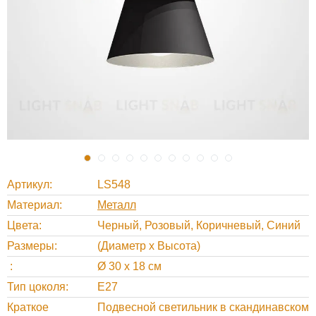
Артикул
LS548
Материал
Металл
Цвета
Черный, Розовый, Коричневый, Синий
Размеры
(Диаметр х Высота)
Ø 30 х 18 см
Тип цоколя
E27
Краткое
Подвесной светильник в скандинавском