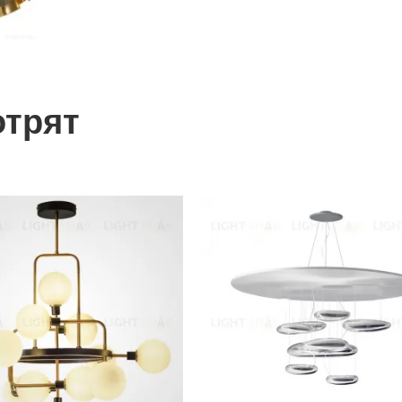
отрят