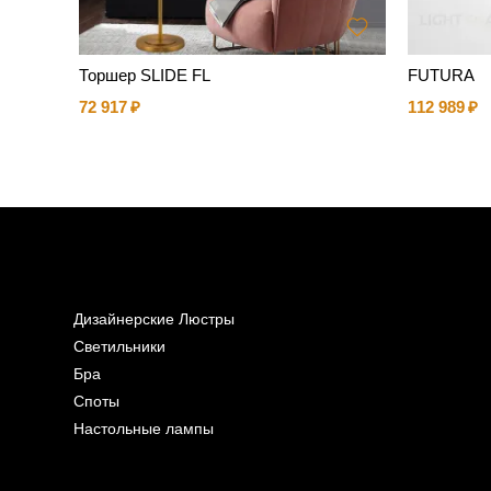
Торшер SLIDE FL
FUTURA
72 917
112 989
Дизайнерские Люстры
Светильники
Бра
Споты
Настольные лампы