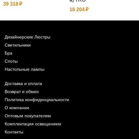
39 318
9
16 204
Дизайнерские Люстры
Светильники
Бра
Споты
Настольные лампы
Доставка и оплата
Возврат и обмен
Политика конфиденциальности
О компании
Оптовым покупателям
Комплектация освещением
Контакты