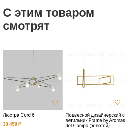
С этим товаром
смотрят
Люстра Cord 6
Подвесной дизайнерский с
ветильник Frame by Aromas
30 450
3
del Campo (золотой)