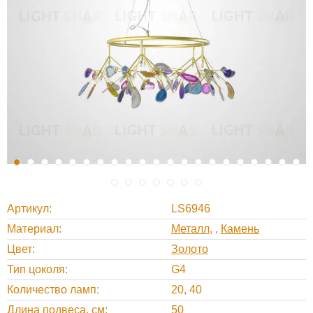
Артикул
LS6946
Материал
Металл
,
Камень
Цвет
Золото
Тип цоколя
G4
Количество ламп
20, 40
Длина подвеса, см
50