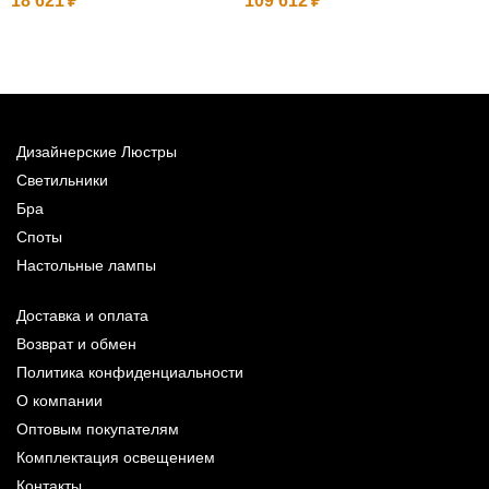
18 621
109 612
1
Дизайнерские Люстры
Светильники
Бра
Споты
Настольные лампы
Доставка и оплата
Возврат и обмен
Политика конфиденциальности
О компании
Оптовым покупателям
Комплектация освещением
Контакты