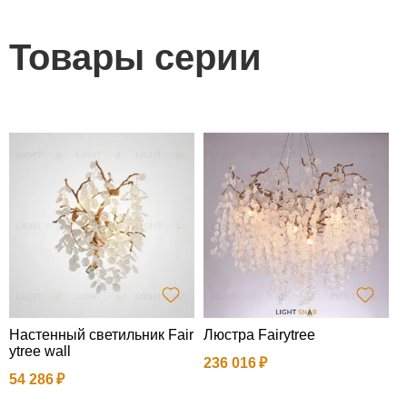
Товары серии
Настенный светильник Fair
Люстра Fairytree
ytree wall
236 016
54 286