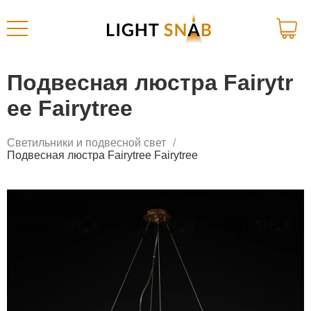
Подвесная люстра Fairytr
ee Fairytree
Светильники и подвесной свет
Подвесная люстра Fairytree Fairytree