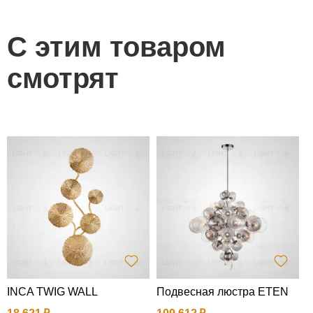
С этим товаром
смотрят
INCA TWIG WALL
Подвесная люстра ETEN
Б