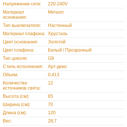
Напряжение сети
220-240V
Материал
Металл
основания
Тип выключателя
Настенный
Материал плафона
Хрусталь
Цвет основания
Золотой
Цвет плафона
Белый / Прозрачный
Тип цоколя
G9
Стиль исполнения
Арт-деко
Объем
0,413
Количество
12
источников света
Высота (см)
65
Ширина (см)
70
Длина (см)
120
Вес
28,7