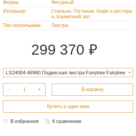
Форма
Фигурный
Интерьер
Спальня, Гостиная, Кафе и рестора
н, Банкетный зал
Тип светильника
Люстра
299 370
LS24004-46980 Подвесная люстра Fairytree Fairytree
299 370 ₽