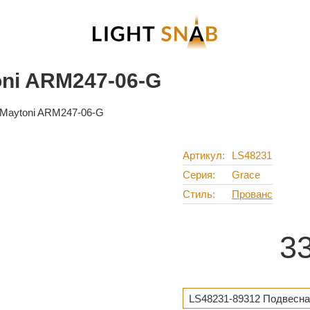
ni ARM247-06-G
Maytoni ARM247-06-G
Артикул
LS48231
Серия
Grace
Стиль
Прованс
3
LS48231-89312 Подвесна