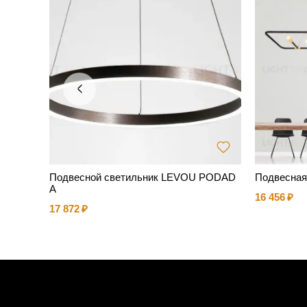
Подвесной светильник LEVOU PODAD
Подвесная
A
16 456
17 872