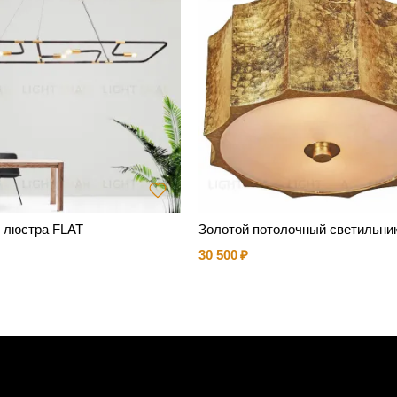
 люстра FLAT
Золотой потолочный светильник
30 500