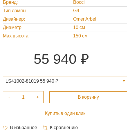
Бренд
Bocci
Тип лампы
G4
Дизайнер
Omer Arbel
Диаметр
10 см
Max высота
150 см
55 940
LS41002-81019 55 940 ₽