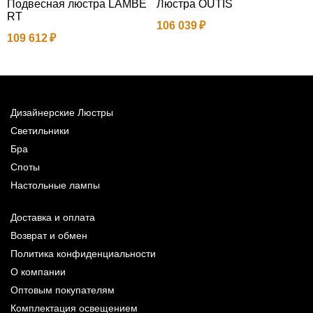
Подвесная люстра LAMBE
Люстра OUTIS
П
RT
O
106 039
109 612
3
Дизайнерские Люстры
Светильники
Бра
Споты
Настольные лампы
Доставка и оплата
Возврат и обмен
Политика конфиденциальности
О компании
Оптовым покупателям
Комплектация освещением