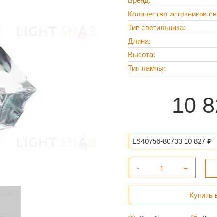
Бренд
Количество источников св
Тип светильника
Длина
Высота
Тип лампы
10 8
LS40756-80733 10 827 ₽