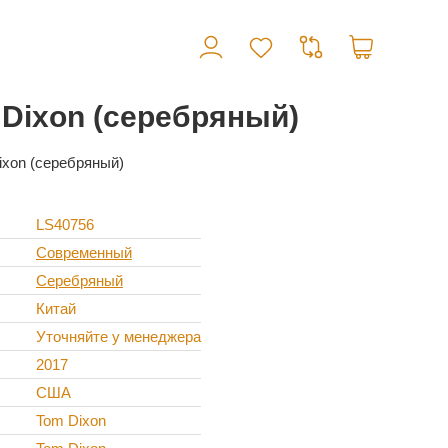
 Dixon (серебряный)
ixon (серебряный)
LS40756
Современный
Серебряный
Китай
Уточняйте у менеджера
2017
США
Tom Dixon