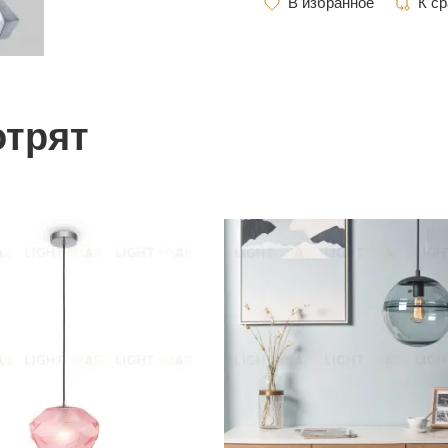
отрят