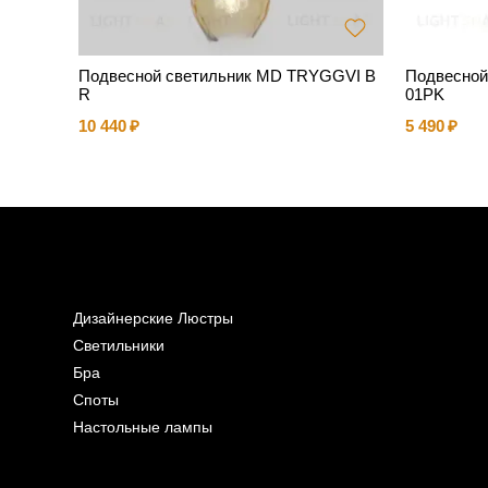
Подвесной светильник MD TRYGGVI B
Подвесной
R
01PK
10 440
5 490
Дизайнерские Люстры
Светильники
Бра
Споты
Настольные лампы