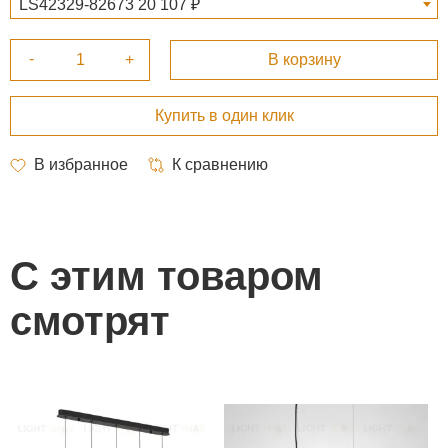
LS42329-82673 20 107 ₽
С этим товаром
смотрят