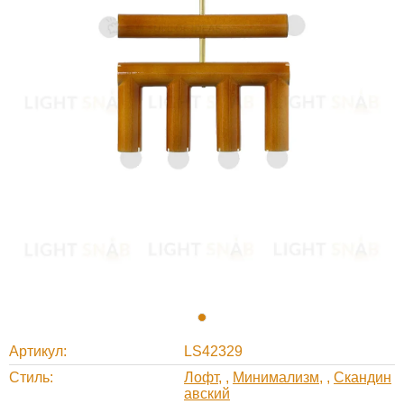
Артикул
LS42329
Стиль
Лофт
,
Минимализм
,
Скандин
авский