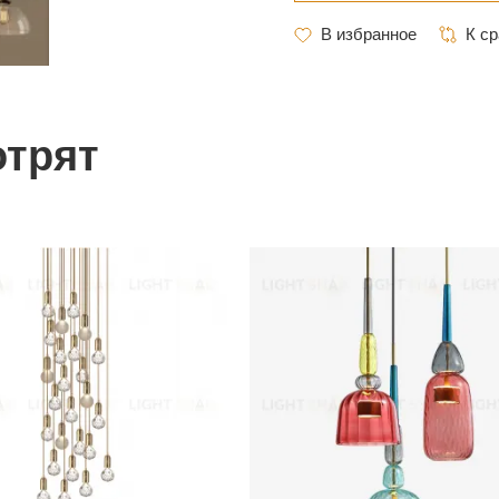
отрят