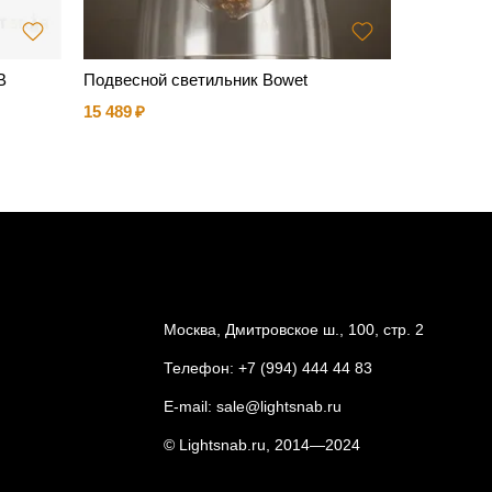
B
Подвесной светильник Bowet
Подвесно
15 489
11 338
Москва, Дмитровское ш., 100, стр. 2
Телефон:
+7 (994) 444 44 83
E-mail:
sale@lightsnab.ru
© Lightsnab.ru, 2014—2024