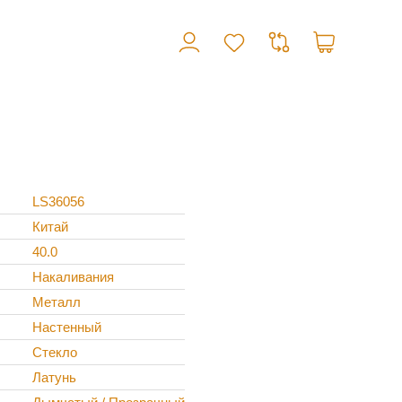
LS36056
Китай
40.0
Накаливания
Металл
Настенный
Стекло
Латунь