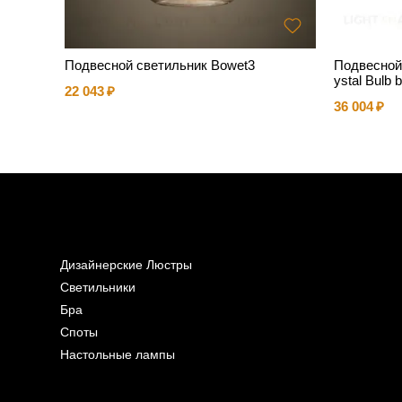
Подвесной светильник Bowet3
Подвесной
ystal Bulb
22 043
36 004
Дизайнерские Люстры
Светильники
Бра
Споты
Настольные лампы