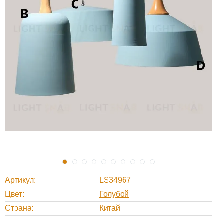
Артикул
LS34967
Цвет
Голубой
Страна
Китай