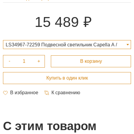
15 489
LS34967-72259 Подвесной светильник Capella А /
14*40 15 489 ₽
С этим товаром