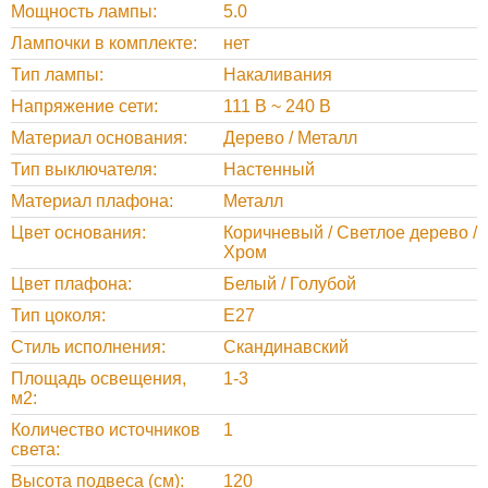
Мощность лампы
5.0
Лампочки в комплекте
нет
Тип лампы
Накаливания
Напряжение сети
111 В ~ 240 В
Материал основания
Дерево / Металл
Тип выключателя
Настенный
Материал плафона
Металл
Цвет основания
Коричневый / Светлое дерево /
Хром
Цвет плафона
Белый / Голубой
Тип цоколя
E27
Стиль исполнения
Скандинавский
Площадь освещения,
1-3
м2
Количество источников
1
света
Высота подвеса (см)
120