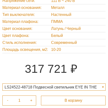
Напряжение сети
111 В ~ 240 В
Материал основания
Металл
Тип выключателя
Настенный
Материал плафона
ПММА
Цвет основания
Латунь / Черный
Цвет плафона
Белый
Стиль исполнения
Cовременный
Площадь освещения, м2
10-20
317 721
LS24522-48718 Подвесной светильник EYE IN THE
SKY by ILFARI, 1 317 721 ₽