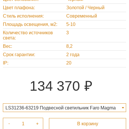
Цвет плафона
Золотой / Черный
Стиль исполнения
Cовременный
Площадь освещения, м2
5-10
Количество источников
3
света
Вес
8,2
Срок гарантии
2 года
IP
20
134 370
LS31236-63219 Подвесной светильник Faro Magma
black+gold 29468 134 370 ₽