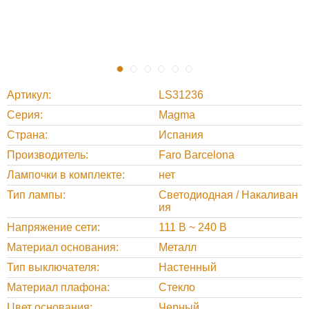
Артикул
LS31236
Серия
Magma
Страна
Испания
Производитель
Faro Barcelona
Лампочки в комплекте
нет
Тип лампы
Светодиодная / Накаливан
ия
Напряжение сети
111 В ~ 240 В
Материал основания
Металл
Тип выключателя
Настенный
Материал плафона
Стекло
Цвет основания
Черный