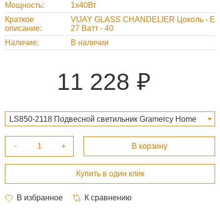
Мощность
1x40Вт
Краткое
VIJAY GLASS CHANDELIER Цоколь - Е
описание
27 Ватт - 40
Наличие
В наличии
11 228
LS850-2118 Подвесной светильник Gramercy Home
CH089-1-ABG 11 228 ₽