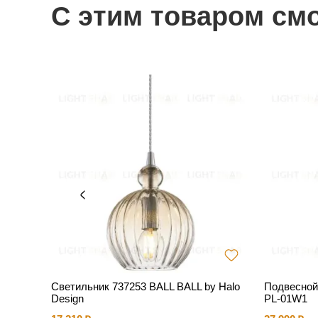
С этим товаром см
MINI b
Светильник 737253 BALL BALL by Halo
Подвесной
Design
PL-01W1