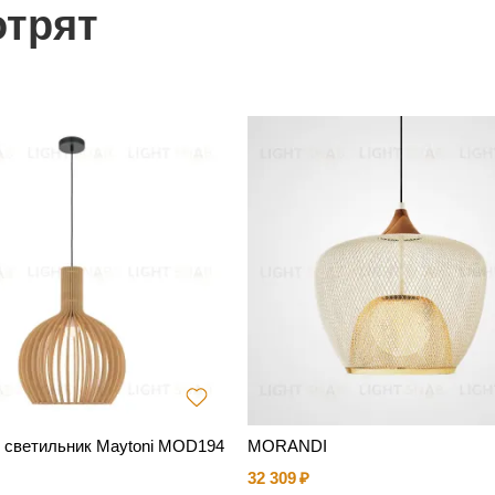
отрят
 светильник Maytoni MOD194
MORANDI
32 309