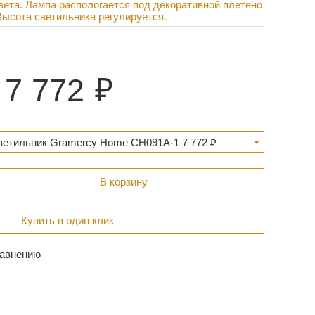
вета. Лампа распологается под декоративной плетено
Высота светильника регулируется.
7 772
ветильник Gramercy Home CH091A-1 7 772 ₽