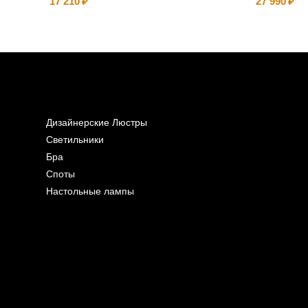
17 210
27 990
Дизайнерские Люстры
Светильники
Бра
Споты
Настольные лампы