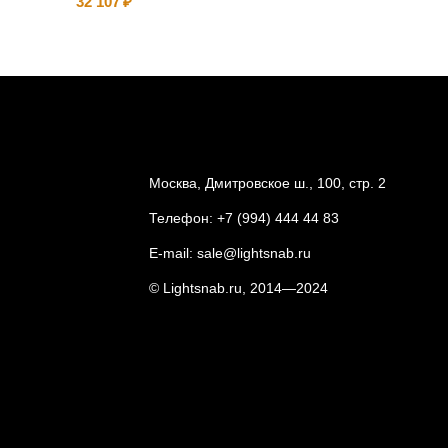
32 107
103 215
Москва, Дмитровское ш., 100, стр. 2
Телефон:
+7 (994) 444 44 83
E-mail:
sale@lightsnab.ru
© Lightsnab.ru, 2014—2024