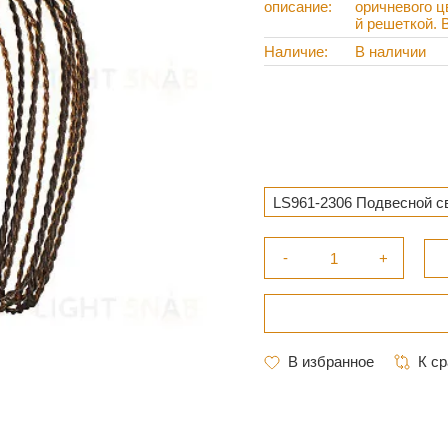
описание
оричневого ц
й решеткой. 
Наличие
В наличии
LS961-2306 Подвесной с