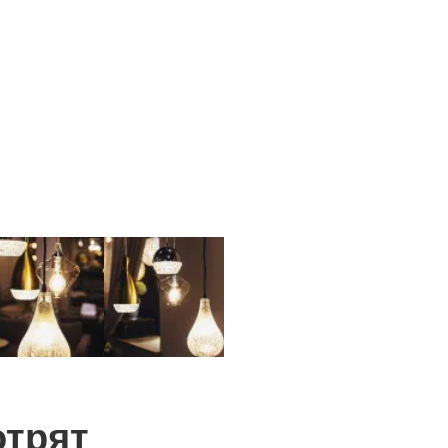
отрят