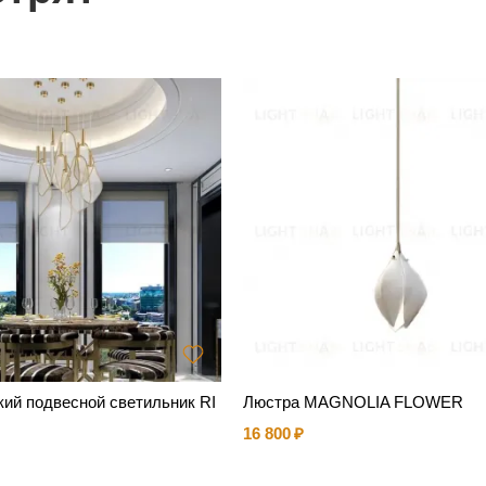
кий подвесной светильник RI
Люстра MAGNOLIA FLOWER
16 800