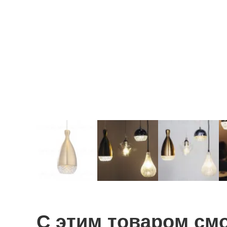
С этим товаром см