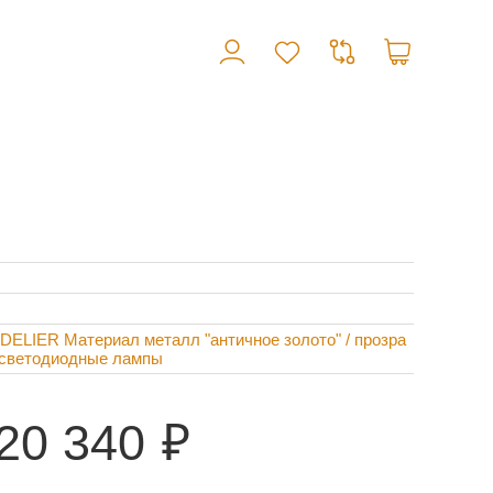
ELIER Материал металл "античное золото" / прозра
, светодиодные лампы
20 340