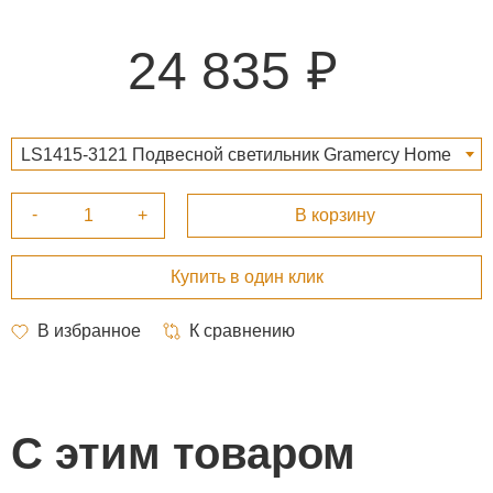
24 835
LS1415-3121 Подвесной светильник Gramercy Home
CH154-3P 24 835 ₽
С этим товаром