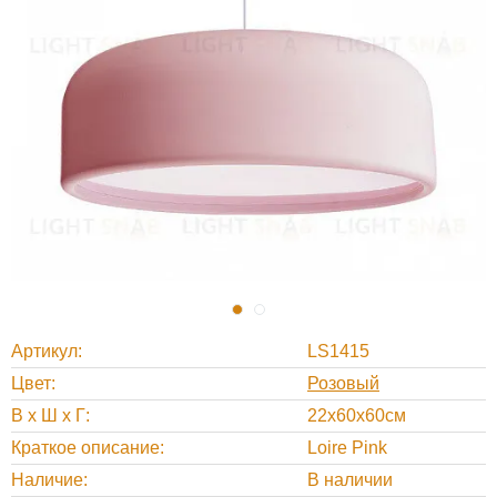
Артикул
LS1415
Цвет
Розовый
В х Ш х Г
22x60x60см
Краткое описание
Loire Pink
Наличие
В наличии