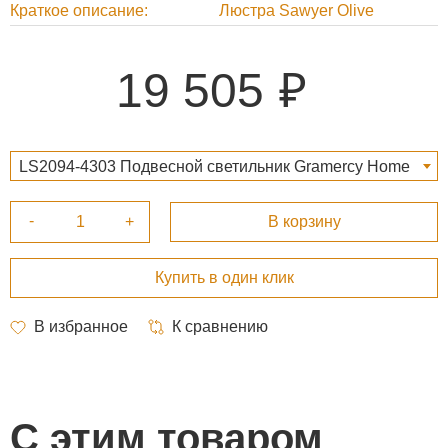
Краткое описание
Люстра Sawyer Olive
19 505
LS2094-4303 Подвесной светильник Gramercy Home
CH209B-LED-BRS 19 505 ₽
С этим товаром