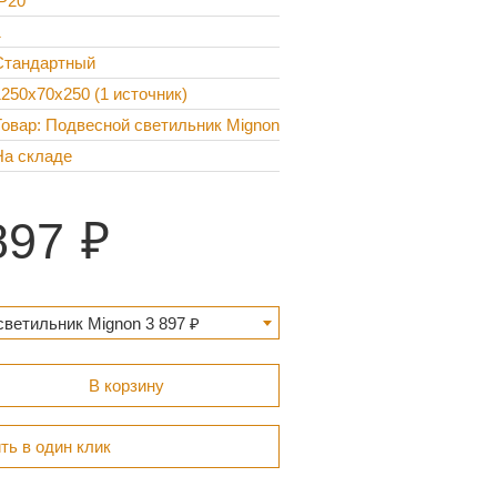
IP20
1
Стандартный
1250x70x250 (1 источник)
Товар: Подвесной светильник Mignon
На складе
897
ветильник Mignon 3 897 ₽