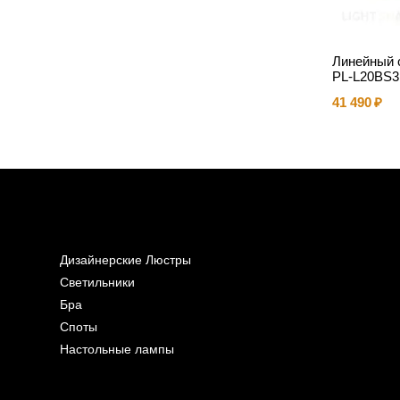
14
Линейный 
PL-L20BS
41 490
Дизайнерские Люстры
Светильники
Бра
Споты
Настольные лампы