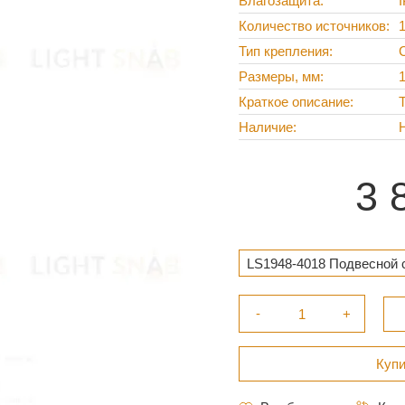
Влагозащита
Количество источников
Тип крепления
Размеры, мм
Краткое описание
Наличие
3 
LS1948-4018 Подвесной с