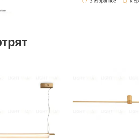
отрят