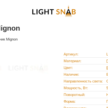
ignon
ник Mignon
Артикул
Материал
Цвет
Наличие
Направленность света
Мощность, Вт
Поворотный
Форма