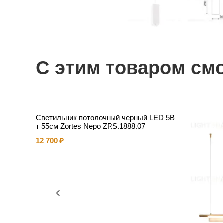
С этим товаром см
Светильник потолочный черный LED 5В
т 55см Zortes Nepo ZRS.1888.07
12 700